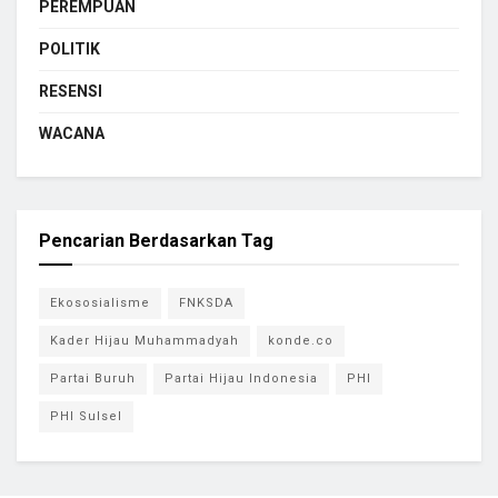
PEREMPUAN
POLITIK
RESENSI
WACANA
Pencarian Berdasarkan Tag
Ekososialisme
FNKSDA
Kader Hijau Muhammadyah
konde.co
Partai Buruh
Partai Hijau Indonesia
PHI
PHI Sulsel