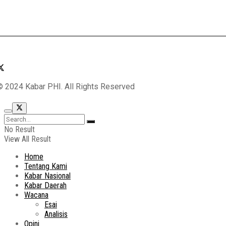
© 2024 Kabar PHI. All Rights Reserved
No Result
View All Result
Home
Tentang Kami
Kabar Nasional
Kabar Daerah
Wacana
Esai
Analisis
Opini