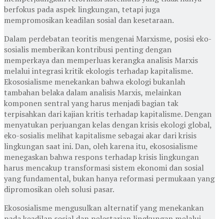
berfokus pada aspek lingkungan, tetapi juga
mempromosikan keadilan sosial dan kesetaraan.
Dalam perdebatan teoritis mengenai Marxisme, posisi eko-
sosialis memberikan kontribusi penting dengan
memperkaya dan memperluas kerangka analisis Marxis
melalui integrasi kritik ekologis terhadap kapitalisme.
Ekososialisme menekankan bahwa ekologi bukanlah
tambahan belaka dalam analisis Marxis, melainkan
komponen sentral yang harus menjadi bagian tak
terpisahkan dari kajian kritis terhadap kapitalisme. Dengan
menyatukan perjuangan kelas dengan krisis ekologi global,
eko-sosialis melihat kapitalisme sebagai akar dari krisis
lingkungan saat ini. Dan, oleh karena itu, ekososialisme
menegaskan bahwa respons terhadap krisis lingkungan
harus mencakup transformasi sistem ekonomi dan sosial
yang fundamental, bukan hanya reformasi permukaan yang
dipromosikan oleh solusi pasar.
Ekososialisme mengusulkan alternatif yang menekankan
pada keadilan sosial dan pelestarian lingkungan melalui