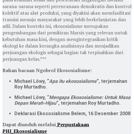
sarana-sarana seperti perencanaan demokratis dan kontrol
kolektif atas alat produksi, yang diyakini akan memfasilitasi
transisi menuju masyarakat yang lebih berkelanjutan dan
adil. Dalam konteks ini, ekososialisme merupakan
pengembangan dari pemikiran Marxis yang relevan untuk
kebutuhan masa kini, dengan mengintegrasikan kritik
ekologi ke dalam kerangka analisisnya dan menjadikan
perjuangan ekologis sebagai bagian tak terpisahkan dari
perjuangan kelas.***
Bahan bacaan Ngobrol Ekososialisme:
Michael Löwy, “
Apa itu ekososialisme
“, terjemahan
Roy Murtadho.
Michael Löwy, “
Mengapa Ekososialisme: Untuk Masa
Depan Merah-Hijau
“, terjemahan Roy Murtadho.
Deklarasi Ekososialisme Belem, 16 Desember 2008
Dapat diunduh melalui
Perpustakaan
PHI_Ekososialisme