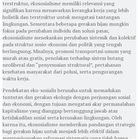
terstruktur, ekososialisme memiliki relevansi yang
signifikan karena menawarkan kerangka kerja yang lebih
holistik dan terstruktur untuk mengatasi tantangan
lingkungan. Sementara beberapa gerakan hijau mungkin
fokus pada perubahan individu dan solusi pasar,
ekososialisme menekankan perubahan sistemik dan kolektif
pada struktur sosio-ekonomi dan politik yang tengah
berlangsung. Misalnya, promosi transportasi umum yang
murah atau gratis, penolakan terhadap sistem hutang
neoliberal dan “penyesuaian struktural”, pertahanan
kesehatan masyarakat dari polusi, serta pengurangan
waktu kerja.
Pendekatan eko-sosialis berusaha untuk memadukan
tuntutan dan gerakan ekologis dengan perjuangan sosial
dan ekonomi, dengan tujuan mengatasi akar permasalahan
kapitalisme yang dianggap bertanggung jawab atas
ketidakadilan sosial serta kerusakan lingkungan. Oleh
karena itu, ekososialisme memberikan pandangan strategis
bagi gerakan hijau untuk menjadi lebih efektif dalam
memperjuangkan reformasi sistematis yang tidak hanya